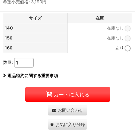
希望小売価格
:
3,190
円
サイズ
在庫
140
在庫なし
150
在庫なし
160
あり
数量
:
返品特約に関する重要事項
カートに入れる
お問い合わせ
お気に入り登録