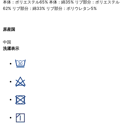
本体：ポリエステル65% 本体：綿35% リブ部分：ポリエステル
62% リブ部分：綿33% リブ部分：ポリウレタン5%
原産国
中国
洗濯表示