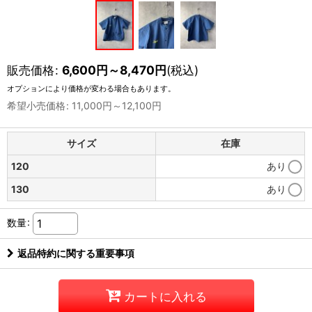
販売価格
:
6,600
円
～8,470
円
(税込)
オプションにより価格が変わる場合もあります。
希望小売価格
:
11,000
円
～12,100
円
サイズ
在庫
120
あり
130
あり
数量
:
返品特約に関する重要事項
カートに入れる