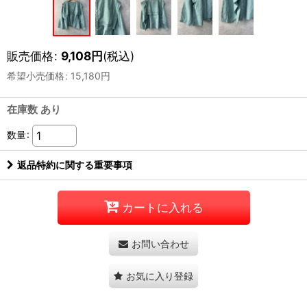
販売価格
:
9,108
円
(税込)
希望小売価格
:
15,180
円
在庫数 あり
数量
:
返品特約に関する重要事項
カートに入れる
お問い合わせ
お気に入り登録