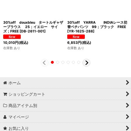
30%off douxbleu タートルギャザ
30%off YARRA INDIAレース切
ーブラウス 25；イエロー サイ
替ペチパンツ 99；ブラック FREE
ズ；FREE
[
DB-2611-001
]
[
YR-1625-288
]
10,010
円
(税込)
6,853
円
(税込)
在庫数 あり
在庫数 あり
ホーム
ショッピングカート
商品アイテム別
マイページ
お気に入り