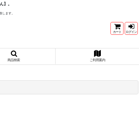
ん】。
致します。
カート
ログイン
商品検索
ご利用案内