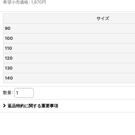
希望小売価格
:
1,870
円
サイズ
90
100
110
120
130
140
数量
:
返品特約に関する重要事項