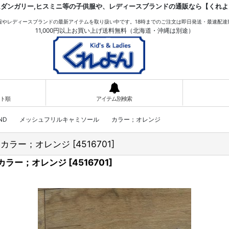
ムダンガリー,ヒスミニ等の子供服や、レディースブランドの通販なら【くれよ
服やレディースブランドの最新アイテムを取り扱い中です。18時までのご注文は即日発送・最速配達
11,000円以上お買い上げ送料無料（北海道・沖縄は別途）
ト順
アイテム別検索
ROUND メッシュフリルキャミソール カラー；オレンジ
 カラー；オレンジ
[
4516701
]
カラー；オレンジ
[
4516701
]