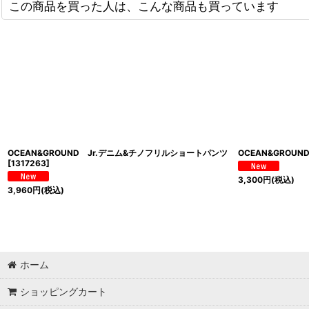
この商品を買った人は、こんな商品も買っています
OCEAN&GROUND Jr.デニム&チノフリルショートパンツ
OCEAN&GRO
[
1317263
]
3,300
円
(税込)
3,960
円
(税込)
ホーム
ショッピングカート