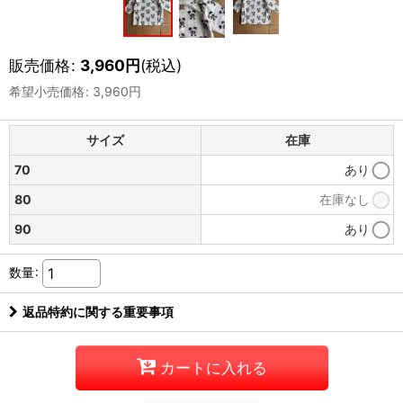
販売価格
:
3,960
円
(税込)
希望小売価格
:
3,960
円
サイズ
在庫
70
あり
80
在庫なし
90
あり
数量
:
返品特約に関する重要事項
カートに入れる