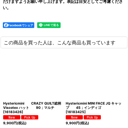
だけますようお願い申し上げます。表記は目安としてご考慮くださ
い。
Facebookでシェア
この商品を買った人は、こんな商品も買っています
Hystericmini CRAZY QUILT総柄
Hystericmini MINI FACE JQ キャッ
Viscotex ハット 90；マルチ
プ 45；インディゴ
[
16183426
]
[
16183425
]
9,900
円
(税込)
9,900
円
(税込)