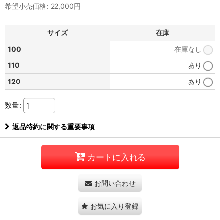
希望小売価格
:
22,000
円
サイズ
在庫
100
在庫なし
110
あり
120
あり
数量
:
返品特約に関する重要事項
カートに入れる
お問い合わせ
お気に入り登録