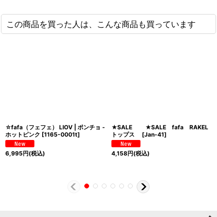
この商品を買った人は、こんな商品も買っています
☆fafa（フェフェ） LIOV | ポンチョ -
★SALE ★SALE fafa RAKEL
ホットピンク
[
1165-0001t
]
トップス
[
Jan-41
]
6,995
円
(税込)
4,158
円
(税込)