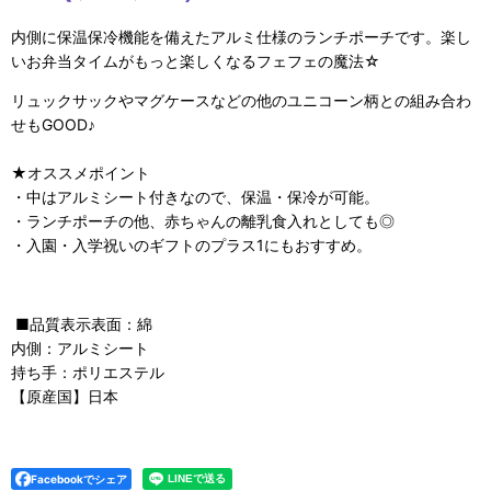
内側に保温保冷機能を備えたアルミ仕様のランチポーチです。楽し
いお弁当タイムがもっと楽しくなるフェフェの魔法☆
リュックサックやマグケースなどの他のユニコーン柄との組み合わ
せもGOOD♪
★オススメポイント
・中はアルミシート付きなので、保温・保冷が可能。
・ランチポーチの他、赤ちゃんの離乳食入れとしても◎
・入園・入学祝いのギフトのプラス1にもおすすめ。
■品質表示表面：綿
内側：アルミシート
持ち手：ポリエステル
【原産国】日本
Facebookでシェア