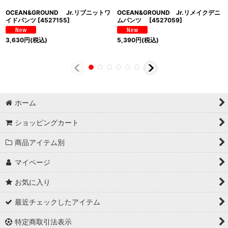
OCEAN&GROUND Jr.リブニットワ
OCEAN&GROUND Jr.リメイクデニ
イドパンツ
[
4527155
]
ムパンツ
[
4527059
]
3,630
円
(税込)
5,390
円
(税込)
ホーム
ショッピングカート
商品アイテム別
マイページ
お気に入り
最近チェックしたアイテム
特定商取引法表示