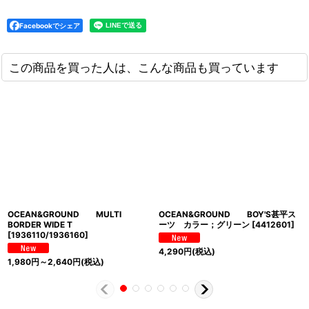
Facebookでシェア
この商品を買った人は、こんな商品も買っています
OCEAN&GROUND MULTI
OCEAN&GROUND BOY'S甚平ス
BORDER WIDE T
ーツ カラー；グリーン
[
4412601
]
[
1936110/1936160
]
4,290
円
(税込)
1,980
円
～2,640
円
(税込)