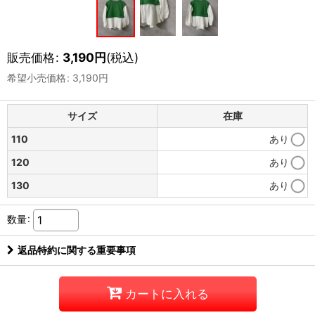
販売価格
:
3,190
円
(税込)
希望小売価格
:
3,190
円
サイズ
在庫
110
あり
120
あり
130
あり
数量
:
返品特約に関する重要事項
カートに入れる