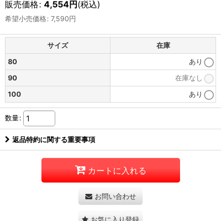
販売価格
:
4,554
円
(税込)
希望小売価格
:
7,590
円
サイズ
在庫
80
あり
90
在庫なし
100
あり
数量
:
返品特約に関する重要事項
カートに入れる
お問い合わせ
お気に入り登録