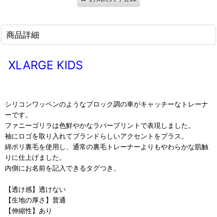
商品詳細
XLARGE KIDS
シリコンワッペンのようなブロック調の車がキャッチーなトレーナ
ーです。
ファニーゴリラは色鮮やかなラバープリントで表現しました。
袖にロゴを取り入れてブランドらしいアクセントをプラス。
綿ポリ裏毛を使用し、通常の裏毛トレーナーよりもやわらかな肌触
りに仕上げました。
内側にお名前を記入できるタグつき。
【透け感】透けない
【生地の厚さ】普通
【伸縮性】あり