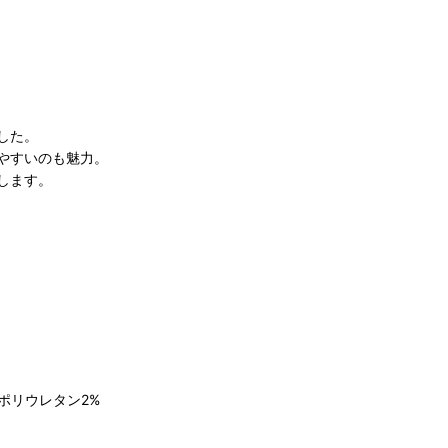
した。
やすいのも魅力。
します。
：ポリウレタン2%