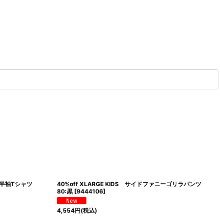
リラ半袖Tシャツ
40%off XLARGE KIDS サイドファニーゴリラパンツ
80:黒
[
9444106
]
4,554
円
(税込)