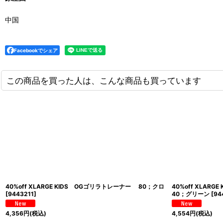
中国
Facebookでシェア
この商品を買った人は、こんな商品も買っています
40%off XLARGE KIDS OGゴリラトレーナー 80；クロ
40%off XLA
[
9443211
]
40；グリーン
[
94
4,356
円
(税込)
4,554
円
(税込)