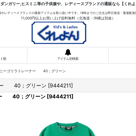
ムダンガリー,ヒスミニ等の子供服や、レディースブランドの通販なら【くれよ
服やレディースブランドの最新アイテムを取り扱い中です。18時までのご注文は即日発送・最速配達
11,000円以上お買い上げ送料無料（北海道・沖縄は別途）
ト順
アイテム別検索
サイドファニーゴリラトレーナー 40；グリーン
ーナー 40；グリーン
[
9444211
]
ーナー 40；グリーン
[
9444211
]