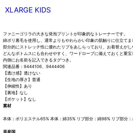
XLARGE KIDS
ファニーゴリラの大きな発泡プリントが印象的なトレーナーです。
綿ポリ裏毛を使用し、通常よりもやわらかい印象の肌触りに仕立てま
部分的にストレッチ性に優れたリブをあしらっており、お着替えがし
どんなボトムスにも合わせやすく、ワードロープに備えておくと重宝
内側にお名前を記入できるタグつき。
関連品番：9444106、9444406
【透け感】透けない
【生地の厚さ】普通
【伸縮性】あり
【裏地】なし
【ポケット】なし
素材
本体：ポリエステル65% 本体：綿35% リブ部分：綿98% リブ部分
原産国