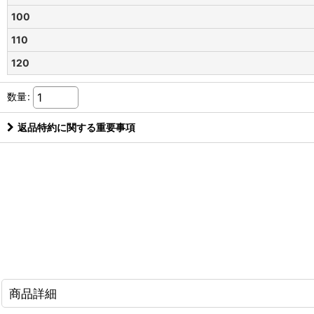
100
110
120
数量
:
返品特約に関する重要事項
商品詳細