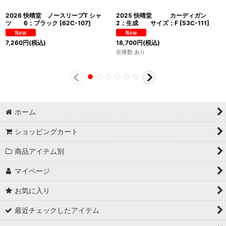
2026 快晴堂 ノースリーブT シャ
2025 快晴堂 カーディガン
ツ 6；ブラック
[
62C-107
]
2；生成 サイズ；F
[
53C-111
]
7,260
円
(税込)
18,700
円
(税込)
在庫数 あり
ホーム
ショッピングカート
商品アイテム別
マイページ
お気に入り
最近チェックしたアイテム