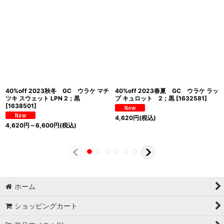
40%off 2023秋冬 GC ウラケ マチ
40%off 2023春夏 GC ウラケ ラッ
ツキ スウェット LPN 2；黒
プ キュロット 2；黒
[
1632581
]
[
1638501
]
4,620
円
(税込)
4,620
円
～6,600
円
(税込)
ホーム
ショッピングカート