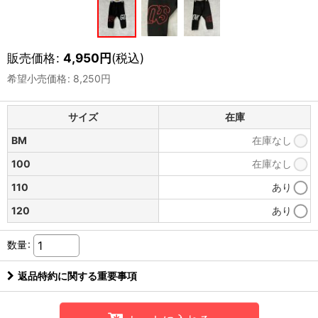
販売価格
:
4,950
円
(税込)
希望小売価格
:
8,250
円
サイズ
在庫
BM
在庫なし
100
在庫なし
110
あり
120
あり
数量
:
返品特約に関する重要事項