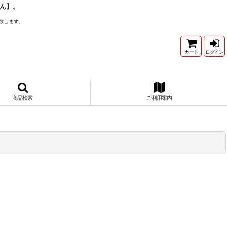
ん】。
致します。
カート
ログイン
商品検索
ご利用案内