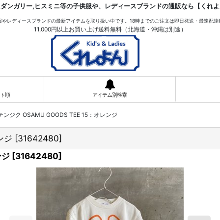
ムダンガリー,ヒスミニ等の子供服や、レディースブランドの通販なら【くれよ
服やレディースブランドの最新アイテムを取り扱い中です。18時までのご注文は即日発送・最速配達
11,000円以上お買い上げ送料無料（北海道・沖縄は別途）
ト順
アイテム別検索
 テンジク OSAMU GOODS TEE 15：オレンジ
レンジ
[
31642480
]
ンジ
[
31642480
]