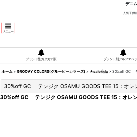
デニ
人気子供
メニュー
ブランド別カタカナ順
ブランド別アルファベッ
ホーム
>
GROOVY COLORS(グルービーカラーズ)
>
★sale商品
>
30%off GC
30%off GC テンジク OSAMU GOODS TEE 15：オ
30%off GC テンジク OSAMU GOODS TEE 15：オレ