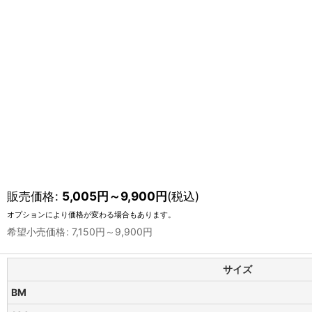
販売価格
:
5,005
円
～9,900
円
(税込)
オプションにより価格が変わる場合もあります。
希望小売価格
:
7,150
円
～9,900
円
サイズ
BM