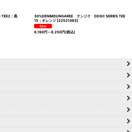
DS TEE2：黒
30%DENIMDUNGAREE テンジク DDGC SERIES TEE
15；オレンジ
[
22521483
]
6,160
円
～8,250
円
(税込)