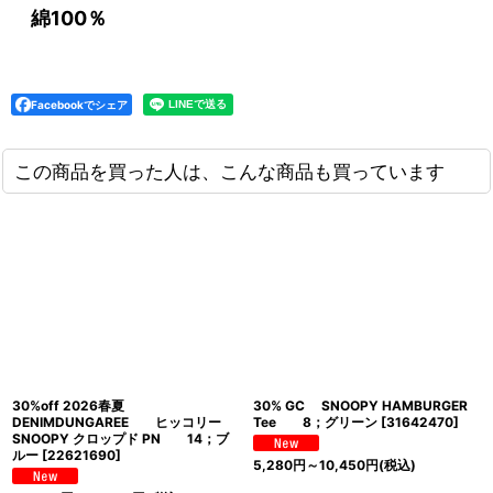
綿100％
Facebookでシェア
この商品を買った人は、こんな商品も買っています
30%off 2026春夏
30% GC SNOOPY HAMBURGER
DENIMDUNGAREE ヒッコリー
Tee 8；グリーン
[
31642470
]
SNOOPY クロップド PN 14；ブ
ルー
[
22621690
]
5,280
円
～10,450
円
(税込)