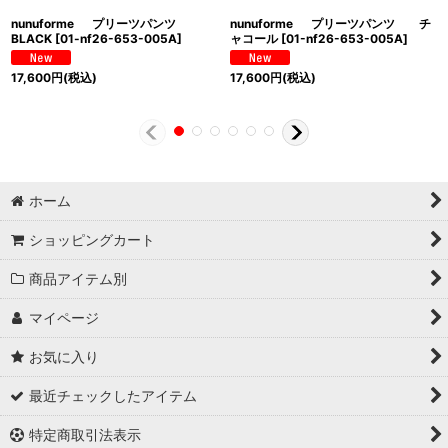
nunuforme プリーツパンツ
nunuforme プリーツパンツ チ
BLACK
[
01-nf26-653-005A
]
ャコール
[
01-nf26-653-005A
]
17,600
円
(税込)
17,600
円
(税込)
ホーム
ショッピングカート
商品アイテム別
マイページ
お気に入り
最近チェックしたアイテム
特定商取引法表示