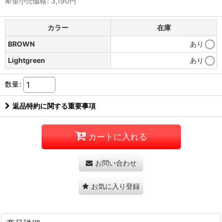
希望小売価格
:
3,190
円
カラー
在庫
BROWN
あり
Lightgreen
あり
数量
:
返品特約に関する重要事項
カートに入れる
お問い合わせ
お気に入り登録