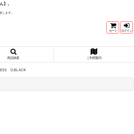
ん】。
致します。
カート
ログイン
商品検索
ご利用案内
DRESS D.BLACK