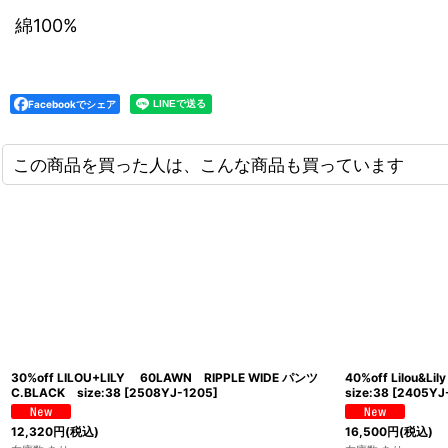
綿100%
Facebookでシェア
この商品を買った人は、こんな商品も買っています
30%off LILOU+LILY 60LAWN RIPPLE WIDE パンツ
40%off Lilou&
C.BLACK size:38
[
2508YJ-1205
]
size:38
[
2405YJ
12,320
円
(税込)
16,500
円
(税込)