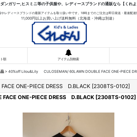
ムダンガリー,ヒスミニ等の子供服や、レディースブランドの通販なら【くれよ
服やレディースブランドの最新アイテムを取り扱い中です。18時までのご注文は即日発送・最速配達
11,000円以上お買い上げ送料無料（北海道・沖縄は別途）
ト順
アイテム別検索
商品
>
40%off Lilou&Lily CULOSEMAN/ 60LAWN DOUBLE FACE ONE-PIECE 
 FACE ONE-PIECE DRESS D.BLACK
[
2308TS-0102
]
 FACE ONE-PIECE DRESS D.BLACK
[
2308TS-0102
]