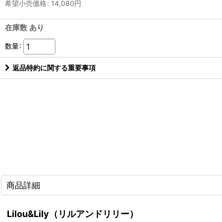
希望小売価格
:
14,080
円
在庫数 あり
数量
:
返品特約に関する重要事項
商品詳細
Lilou&Lily（リルアンドリリー）