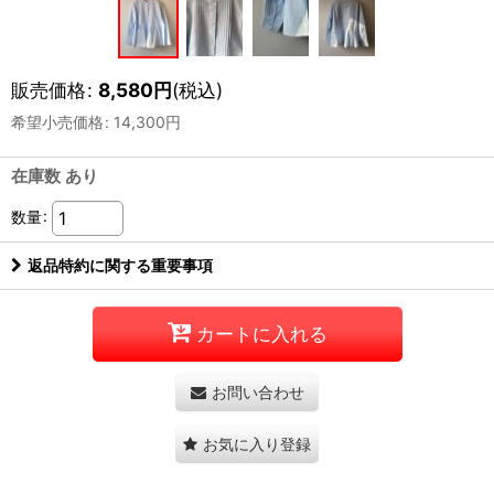
販売価格
:
8,580
円
(税込)
希望小売価格
:
14,300
円
在庫数 あり
数量
:
返品特約に関する重要事項
カートに入れる
お問い合わせ
お気に入り登録