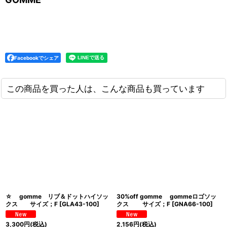
Facebookでシェア
この商品を買った人は、こんな商品も買っています
☆ gomme リブ＆ドットハイソッ
30%off gomme gommeロゴソッ
クス サイズ；F
[
GLA43-100
]
クス サイズ；F
[
GNA66-100
]
3,300
円
(税込)
2,156
円
(税込)