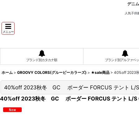
デニ
人気子供
メニュー
ブランド別カタカナ順
ブランド別アルファベッ
ホーム
>
GROOVY COLORS(グルービーカラーズ)
>
★sale商品
>
40%off 20
40%off 2023秋冬 GC ボーダー FORCUS テント L/
40%off 2023秋冬 GC ボーダー FORCUS テント L/S