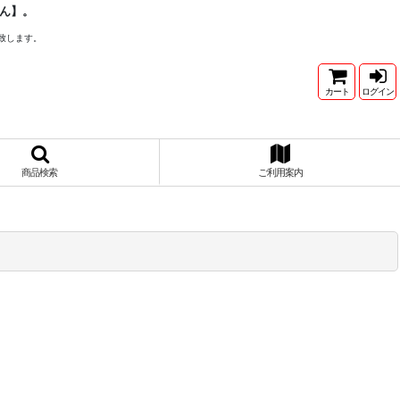
ん】。
致します。
カート
ログイン
商品検索
ご利用案内