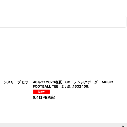
コクーンスリーブ ヒザ
40%off 2023春夏 GC テンジクボーダー MUSIC
FOOTBALL TEE 2；黒
[
1632408
]
5,412
円
(税込)