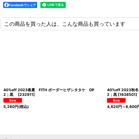
Facebookでシェア
この商品を買った人は、こんな商品も買っています
40%off 2023春夏 FITH ボーダーヒザシタタケ OP
40%off 2023
2；黒
[
232911
]
2；黒
[
1638501
]
5,280
円
(税込)
4,620
円
～6,600