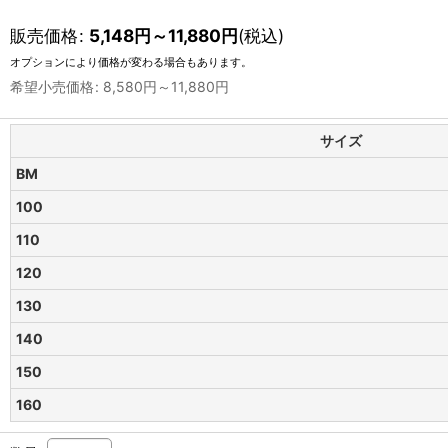
販売価格
:
5,148
円
～11,880
円
(税込)
オプションにより価格が変わる場合もあります。
希望小売価格
:
8,580
円
～11,880
円
サイズ
BM
100
110
120
130
140
150
160