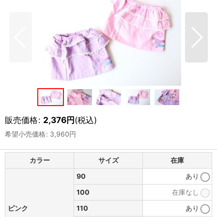
販売価格
:
2,376
円
(税込)
希望小売価格
:
3,960
円
カラー
サイズ
在庫
90
あり
100
在庫なし
ピンク
110
あり