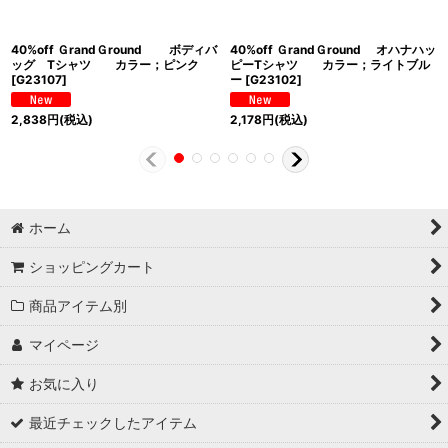
40%off ＧrandＧround ボディバ
40%off ＧrandＧround オハナハッ
ッグ Tシャツ カラー；ピンク
ピーTシャツ カラー；ライトブル
[
G23107
]
ー
[
G23102
]
2,838
円
(税込)
2,178
円
(税込)
ホーム
ショッピングカート
商品アイテム別
マイページ
お気に入り
最近チェックしたアイテム