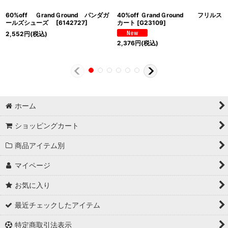
60%off ＧrandＧround パンダガ
40%off ＧrandＧround フリルス
ールズシューズ
[
6142727
]
カート
[
G23109
]
2,552
円
(税込)
2,376
円
(税込)
ホーム
ショッピングカート
商品アイテム別
マイページ
お気に入り
最近チェックしたアイテム
特定商取引法表示