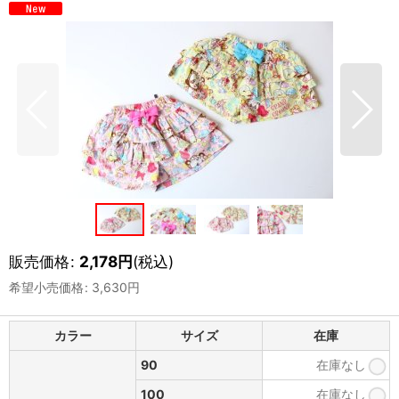
販売価格
:
2,178
円
(税込)
希望小売価格
:
3,630
円
カラー
サイズ
在庫
90
在庫なし
100
在庫なし