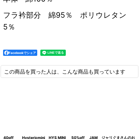
フラ衿部分 綿95％ ポリウレタン
5％
Facebookでシェア
この商品を買った人は、こんな商品も買っています
40off Hystericmini HYS MINI
50%off JAM ジャリぐまさんのお