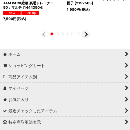
JAM PACK総柄 裏毛トレーナー
帽子
[
2152503
]
90；マルチ
[
14443504
]
1,980
円
(税込)
7,590
円
(税込)
ホーム
ショッピングカート
商品アイテム別
マイページ
お気に入り
最近チェックしたアイテム
特定商取引法表示