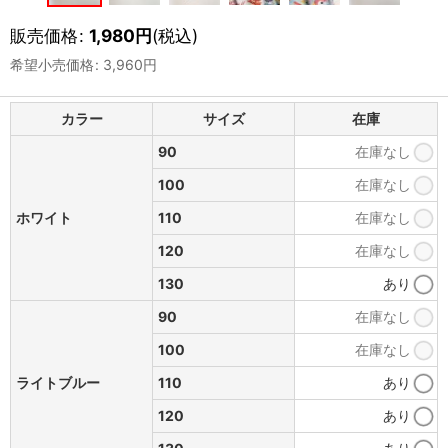
販売価格
:
1,980
円
(税込)
希望小売価格
:
3,960
円
カラー
サイズ
在庫
90
在庫なし
100
在庫なし
ホワイト
110
在庫なし
120
在庫なし
130
あり
90
在庫なし
100
在庫なし
ライトブルー
110
あり
120
あり