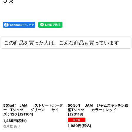
5％
Facebookでシェア
この商品を買った人は、こんな商品も買っています
50%off JAM ストリートボーダ
50%off JAM ジャムズキッチン総
ー Tシャツ グリーン サイ
柄Tシャツ カラー；レッド
ズ；120
[
J21104
]
[
J23118
]
1,485
円
(税込)
1,980
円
(税込)
在庫数 あり