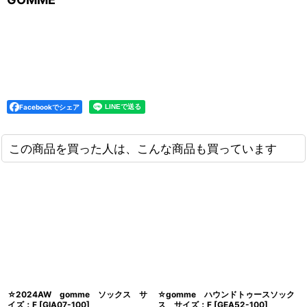
Facebookでシェア
この商品を買った人は、こんな商品も買っています
☆2024AW gomme ソックス サ
☆gomme ハウンドトゥースソック
イズ；F
[
GIA07-100
]
ス サイズ；F
[
GEA52-100
]