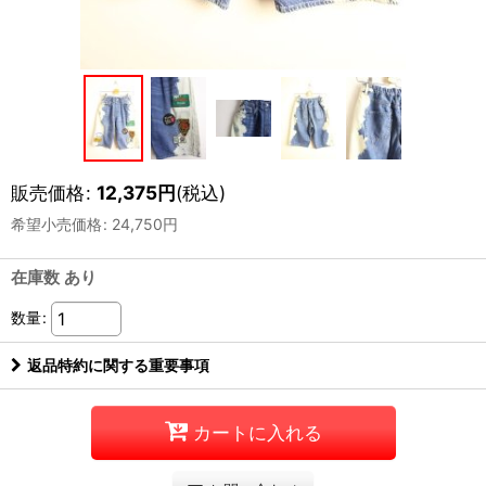
販売価格
:
12,375
円
(税込)
希望小売価格
:
24,750
円
在庫数 あり
数量
:
返品特約に関する重要事項
カートに入れる