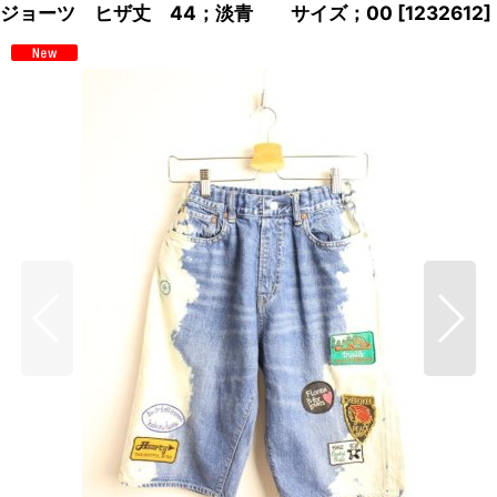
ジョーツ ヒザ丈 44；淡青 サイズ；00
[
1232612
]