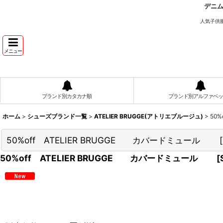
デニ
人気子供
メニュー
ブランド別カタカナ順
ブランド別アルファベッ
ホーム
>
シューズブランド一覧
>
ATELIER BRUGGE(アトリエブルージュ)
>
50
50%off ATELIER BRUGGE カバードミュール
[
50%off ATELIER BRUGGE カバードミュール
[