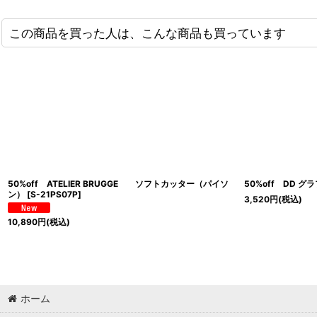
この商品を買った人は、こんな商品も買っています
50%off ATELIER BRUGGE ソフトカッター（パイソ
50%off DD 
ン）
[
S-21PS07P
]
3,520
円
(税込)
10,890
円
(税込)
ホーム