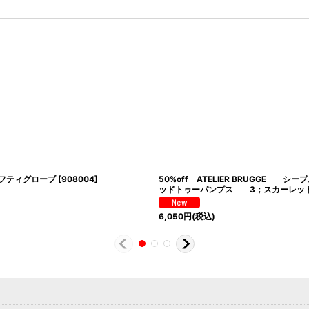
グラフティグローブ
[
908004
]
50%off ATELIER BRUGGE シ
ッドトゥーパンプス 3；スカーレッ
6,050
円
(税込)