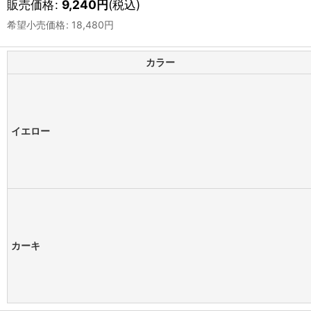
販売価格
:
9,240
円
(税込)
希望小売価格
:
18,480
円
カラー
イエロー
カーキ