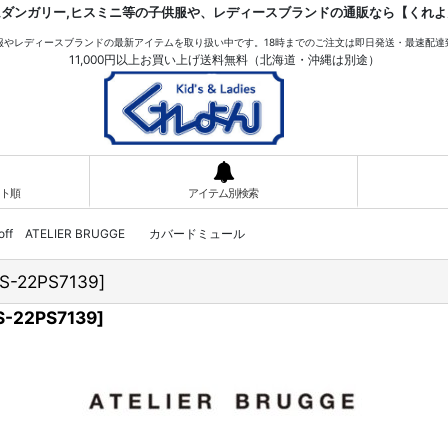
ムダンガリー,ヒスミニ等の子供服や、レディースブランドの通販なら【くれよ
服やレディースブランドの最新アイテムを取り扱い中です。18時までのご注文は即日発送・最速配達
11,000円以上お買い上げ送料無料（北海道・沖縄は別途）
ト順
アイテム別検索
%off ATELIER BRUGGE カバードミュール
S-22PS7139
]
S-22PS7139
]