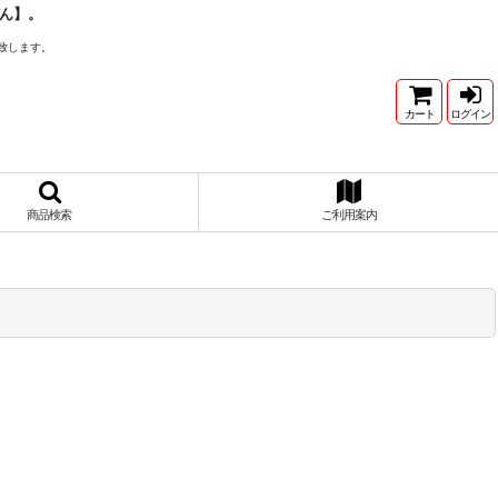
ん】。
致します。
カート
ログイン
商品検索
ご利用案内