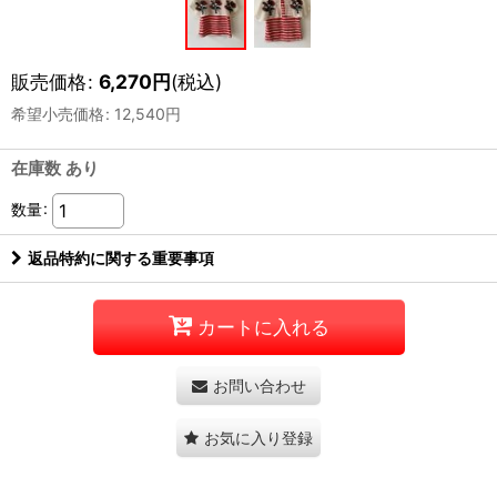
販売価格
:
6,270
円
(税込)
希望小売価格
:
12,540
円
在庫数 あり
数量
:
返品特約に関する重要事項
カートに入れる
お問い合わせ
お気に入り登録