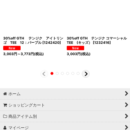
30%off GTH テンジク アイトリン
30%off GTH テンジク コマーシャル
ゴ TEE 12：パープル
[
1242420
]
TEE (キッズ）
[
1232416
]
3,003
円
～3,773
円
(税込)
3,003
円
(税込)
ホーム
ショッピングカート
商品アイテム別
マイページ