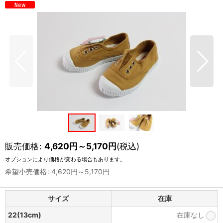
販売価格
:
4,620
円
～5,170
円
(税込)
オプションにより価格が変わる場合もあります。
希望小売価格
:
4,620
円
～5,170
円
サイズ
在庫
22(13cm)
在庫なし