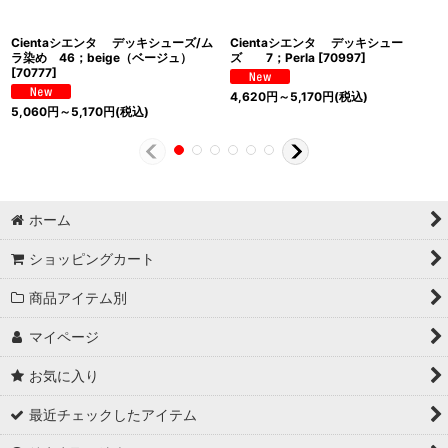
Cientaシエンタ デッキシューズ/ム
Cientaシエンタ デッキシュー
ラ染め 46；beige（ベージュ）
ズ 7；Perla
[
70997
]
[
70777
]
4,620
円
～5,170
円
(税込)
5,060
円
～5,170
円
(税込)
ホーム
ショッピングカート
商品アイテム別
マイページ
お気に入り
最近チェックしたアイテム