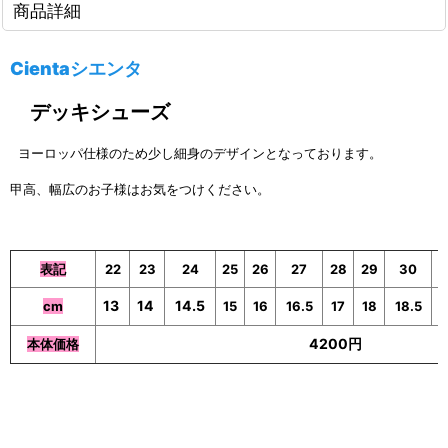
商品詳細
Cientaシエンタ
デッキシューズ
ヨーロッパ仕様のため少し細身のデザインとなっております。
甲高、幅広のお子様はお気をつけください。
表記
22
23
24
25
26
27
28
29
30
3
13
14
14.5
cm
15
16
16.5
17
18
18.5
1
4200円
本体価格