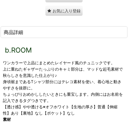
お気に入り登録
商品詳細
b.ROOM
ワンカラーで上品にまとめたレイヤード風のチュニックです。
上に重ねたギャザーたっぷりのキャミ部分は、マッドな起毛素材で
秋らしさを意識した仕上がり♪
身頃裾まであるTシャツ部分にはテレコ素材を使い、着心地と動き
やすさを抜群に。
ちょっぴりおめかししたいときにも重宝します。内側にはお名前を
記入できるタグつきです。
【透け感】やや透ける※オフホワイト【生地の厚さ】普通【伸縮
性】あり【裏地】なし【ポケット】なし
素材