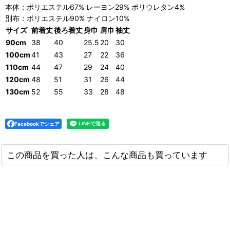
本体：ポリエステル67% レーヨン29% ポリウレタン4%
別布：ポリエステル90% ナイロン10%
サイズ
前着丈
後ろ着丈
身巾
肩巾
袖丈
90cm
38
40
25.5
20
30
100cm
41
43
27
22
36
110cm
44
47
29
24
40
120cm
48
51
31
26
44
130cm
52
55
33
28
48
Facebookでシェア
この商品を買った人は、こんな商品も買っています