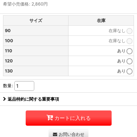
希望小売価格
:
2,860
円
サイズ
在庫
90
在庫なし
100
在庫なし
110
あり
120
あり
130
あり
数量
:
返品特約に関する重要事項
カートに入れる
お問い合わせ