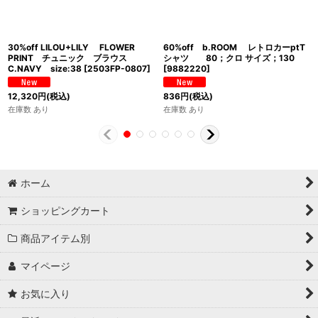
30%off LILOU+LILY FLOWER
60%off b.ROOM レトロカーptT
PRINT チュニック ブラウス
シャツ 80；クロ サイズ；130
C.NAVY size:38
[
2503FP-0807
]
[
9882220
]
12,320
円
(税込)
836
円
(税込)
在庫数 あり
在庫数 あり
ホーム
ショッピングカート
商品アイテム別
マイページ
お気に入り