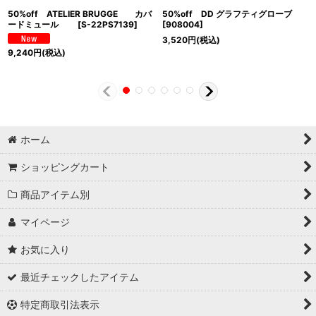
50%off ATELIER BRUGGE カバ
50%off DD グラフティグローブ
ードミュール
[
S-22PS7139
]
[
908004
]
3,520
円
(税込)
9,240
円
(税込)
ホーム
ショッピングカート
商品アイテム別
マイページ
お気に入り
最近チェックしたアイテム
特定商取引法表示