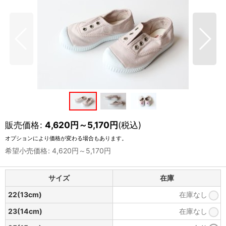
販売価格
:
4,620
円
～5,170
円
(税込)
オプションにより価格が変わる場合もあります。
希望小売価格
:
4,620
円
～5,170
円
サイズ
在庫
22(13cm)
在庫なし
23(14cm)
在庫なし