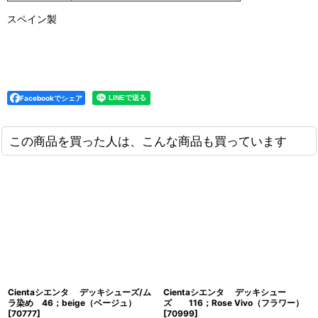
スペイン製
Facebookでシェア
この商品を買った人は、こんな商品も買っています
Cientaシエンタ デッキシューズ/ム
Cientaシエンタ デッキシュー
ラ染め 46；beige（ベージュ）
ズ 116；Rose Vivo（フラワー）
[
70777
]
[
70999
]