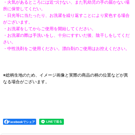
・火気があるところには近づけない、また乳幼児の手の届かない場
所に保管してくだい。
・日光等に当たったり、お洗濯を繰り返すことにより変色する場合
がございます。
・お洗濯をしてからご使用を開始してください。
・お洗濯の際は手洗いをし、十分にすすいだ後、陰干しをしてくだ
さい。
・中性洗剤をご使用ください。漂白剤のご使用はお控えください。
※総柄生地のため、イメージ画像と実際の商品の柄の位置などが異
なる場合がございます。
Facebookでシェア