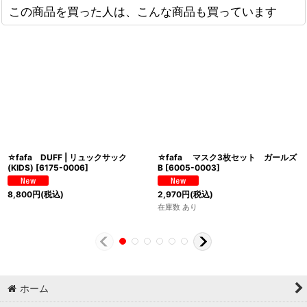
この商品を買った人は、こんな商品も買っています
☆fafa DUFF | リュックサック
☆fafa マスク3枚セット ガールズ
(KIDS)
[
6175-0006
]
B
[
6005-0003
]
8,800
円
(税込)
2,970
円
(税込)
在庫数 あり
ホーム