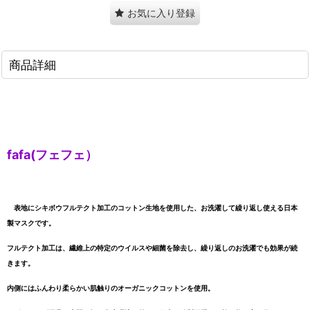
お気に入り登録
商品詳細
fafa(フェフェ）
表地にシキボウフルテクト加工のコットン生地を使用した、お洗濯して繰り返し使える日本
製マスクです。
フルテクト加工は、繊維上の特定のウイルスや細菌を除去し、繰り返しのお洗濯でも効果が続
きます。
内側にはふんわり柔らかい肌触りのオーガニックコットンを使用。