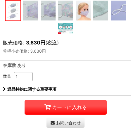
販売価格
:
3,630
円
(税込)
希望小売価格
:
3,630
円
在庫数 あり
数量
:
返品特約に関する重要事項
カートに入れる
お問い合わせ