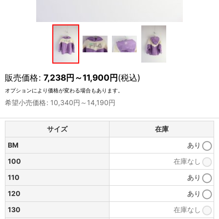
販売価格
:
7,238
円
～11,900
円
(税込)
オプションにより価格が変わる場合もあります。
希望小売価格
:
10,340
円
～14,190
円
サイズ
在庫
BM
あり
100
在庫なし
110
あり
120
あり
130
在庫なし