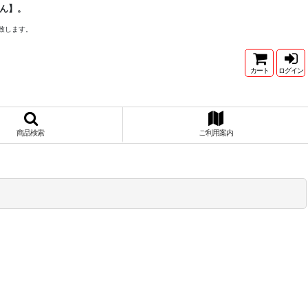
ん】。
致します。
カート
ログイン
商品検索
ご利用案内