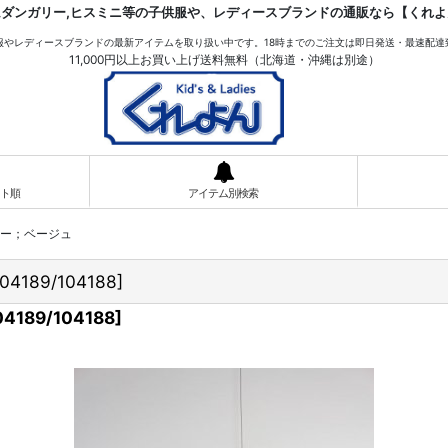
ムダンガリー,ヒスミニ等の子供服や、レディースブランドの通販なら【くれよ
服やレディースブランドの最新アイテムを取り扱い中です。18時までのご注文は即日発送・最速配達
11,000円以上お買い上げ送料無料（北海道・沖縄は別途）
ト順
アイテム別検索
カラー；ベージュ
104189/104188
]
04189/104188
]