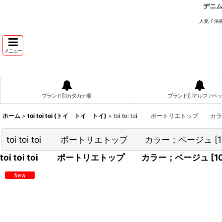
デニ
人気子供
メニュー
ブランド別カタカナ順
ブランド別アルファベッ
ホーム
>
toi toi toi (トイ トイ トイ)
>
toi toi toi ポートリエトップ 
toi toi toi ポートリエトップ カラー；ベージュ
[
toi toi toi ポートリエトップ カラー；ベージュ
[
1