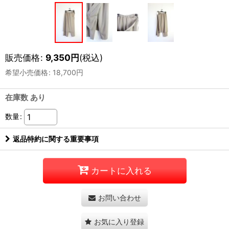
販売価格
:
9,350
円
(税込)
希望小売価格
:
18,700
円
在庫数 あり
数量
:
返品特約に関する重要事項
カートに入れる
お問い合わせ
お気に入り登録