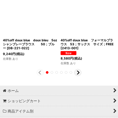
40%off doux blue doux bleu 5oz
40%off doux blue フォーマルブラ
シャンブレーブラウス 50；ブル
ウス 53；サックス サイズ；FREE
ー
[
DB-221-022
]
[
2413-001
]
9,240
円
(税込)
8,580
円
(税込)
在庫数 あり
在庫数 あり
ホーム
ショッピングカート
商品アイテム別