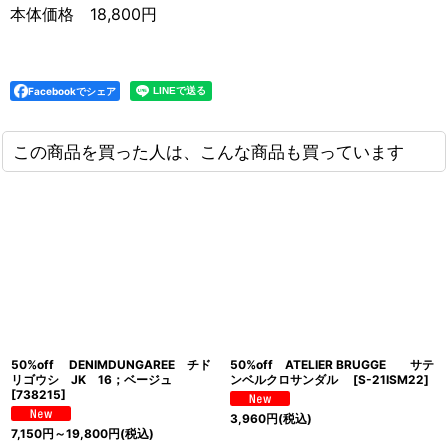
本体価格 18,800円
Facebookでシェア
この商品を買った人は、こんな商品も買っています
50%off DENIMDUNGAREE チド
50%off ATELIER BRUGGE サテ
リゴウシ JK 16；ベージュ
ンベルクロサンダル
[
S-21ISM22
]
[
738215
]
3,960
円
(税込)
7,150
円
～19,800
円
(税込)