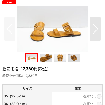
販売価格
:
17,380
円
(税込)
希望小売価格
:
17,380
円
サイズ
在庫
35（22.5ｃｍ）
在庫なし
36（23.0ｃｍ）
在庫なし