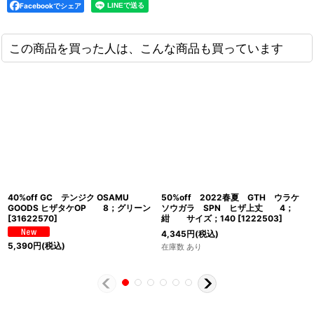
Facebookでシェア
この商品を買った人は、こんな商品も買っています
40%off GC テンジク OSAMU
50%off 2022春夏 GTH ウラケ
GOODS ヒザタケOP 8；グリーン
ソウガラ SPN ヒザ上丈 4；
[
31622570
]
紺 サイズ；140
[
1222503
]
4,345
円
(税込)
5,390
円
(税込)
在庫数 あり