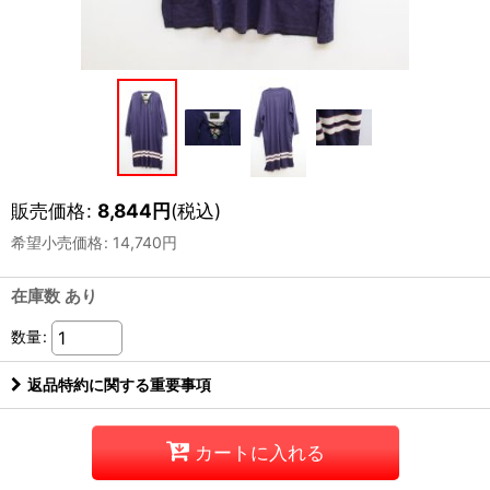
販売価格
:
8,844
円
(税込)
希望小売価格
:
14,740
円
在庫数 あり
数量
:
返品特約に関する重要事項
カートに入れる