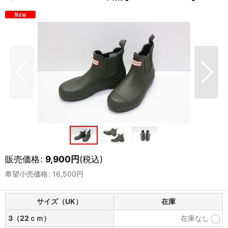
販売価格
:
9,900
円
(税込)
希望小売価格
:
16,500
円
サイズ（UK）
在庫
3（22ｃｍ）
在庫なし