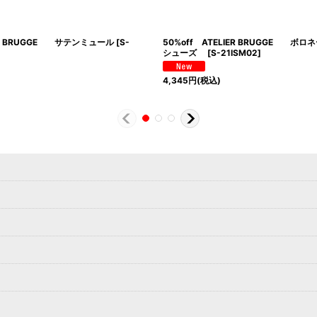
IER BRUGGE サテンミュール
[
S-
50%off ATELIER BRUGGE ボ
シューズ
[
S-21ISM02
]
4,345
円
(税込)