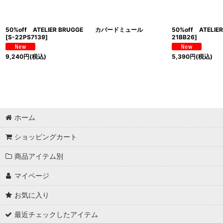
50%off ATELIER BRUGGE カバードミュール
50%off ATEL
[
S-22PS7139
]
21BB26
]
9,240
円
(税込)
5,390
円
(税込)
ホーム
ショッピングカート
商品アイテム別
マイページ
お気に入り
最近チェックしたアイテム