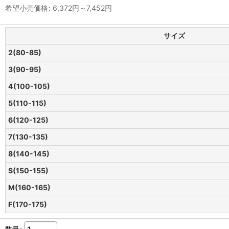
希望小売価格
:
6,372
円
～7,452
円
サイズ
2(80-85)
3(90-95)
4(100-105)
5(110-115)
6(120-125)
7(130-135)
8(140-145)
S(150-155)
M(160-165)
F(170-175)
数量
: