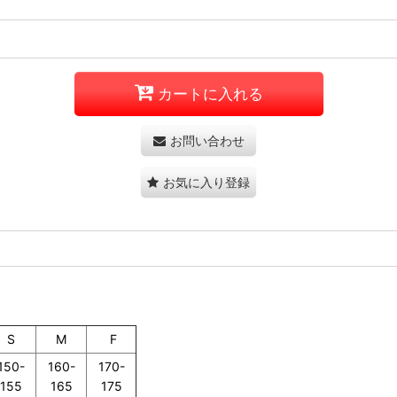
カートに入れる
お問い合わせ
お気に入り登録
S
M
F
150-
160-
170-
155
165
175