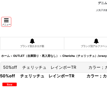
デニ
人気子供
メニュー
ブランド別カタカナ順
ブランド別アルファベッ
ホーム
>
OUTLET（在庫限り・再入荷なし）
>
Cherichu（チェリッチュ）/craz
50%off チェリッチュ レインボーTR カラー
50%off チェリッチュ レインボーTR カラー；