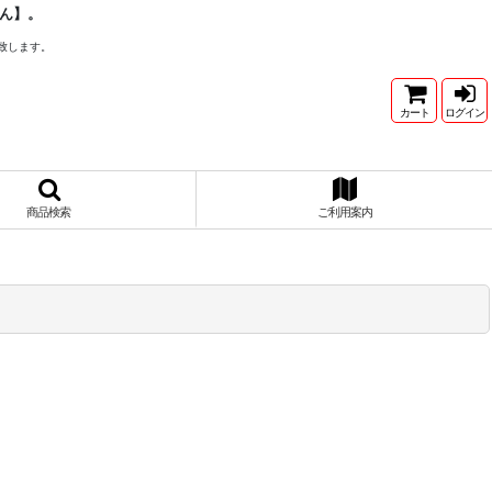
ん】。
致します。
カート
ログイン
商品検索
ご利用案内