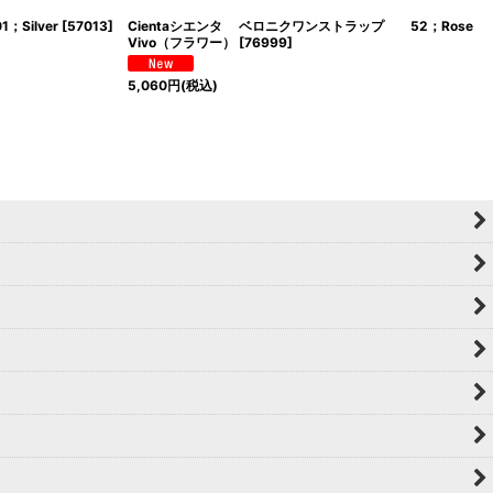
；Silver
[
57013
]
Cientaシエンタ ベロニクワンストラップ 52；Rose
Vivo（フラワー）
[
76999
]
5,060
円
(税込)