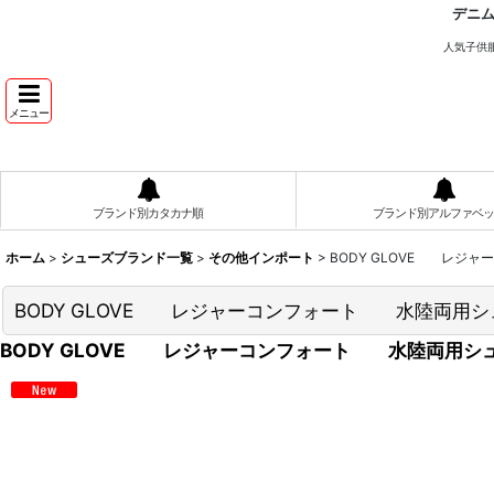
デニ
人気子供
メニュー
ブランド別カタカナ順
ブランド別アルファベッ
ホーム
>
シューズブランド一覧
>
その他インポート
>
BODY GLOVE レ
BODY GLOVE レジャーコンフォート 水陸両用
BODY GLOVE レジャーコンフォート 水陸両用