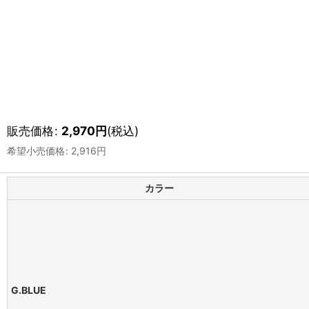
販売価格
:
2,970
円
(税込)
希望小売価格
:
2,916
円
カラー
G.BLUE