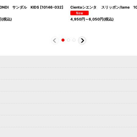
BONDI サンダル KIDS
[
10146-032
]
Cientaシエンタ スリッポン/lame 101
円
(税込)
4,950
円
～6,050
円
(税込)