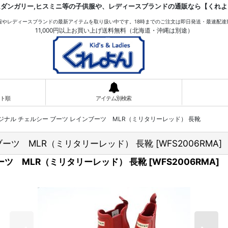
ムダンガリー,ヒスミニ等の子供服や、レディースブランドの通販なら【くれよ
服やレディースブランドの最新アイテムを取り扱い中です。18時までのご注文は即日発送・最速配達
11,000円以上お買い上げ送料無料（北海道・沖縄は別途）
ト順
アイテム別検索
オリジナル チェルシー ブーツ レインブーツ MLR（ミリタリーレッド） 長靴
インブーツ MLR（ミリタリーレッド） 長靴
[
WFS2006RMA
]
ンブーツ MLR（ミリタリーレッド） 長靴
[
WFS2006RMA
]