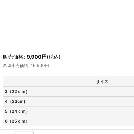
販売価格
:
9,900
円
(税込)
希望小売価格
:
16,500
円
サイズ
3（22ｃｍ）
4（23cm)
5（24ｃｍ）
6（25ｃｍ）