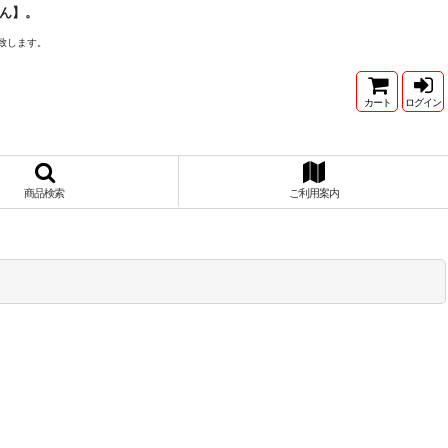
ん】。
致します。
カート
ログイン
商品検索
ご利用案内