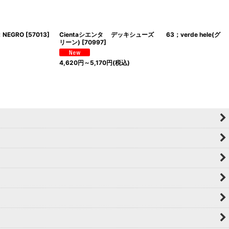
NEGRO
[
57013
]
Cientaシエンタ デッキシューズ 63；verde hele(グ
リーン)
[
70997
]
4,620
円
～5,170
円
(税込)