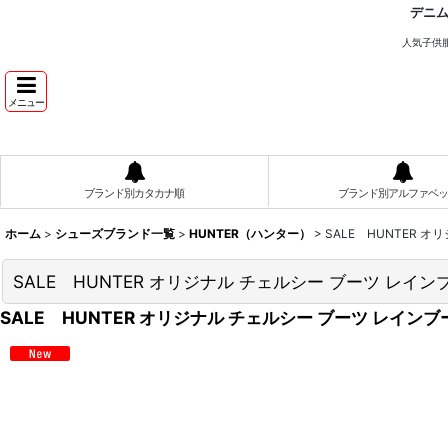
デニ
人気子供
メニュー
ブランド別カタカナ順
ブランド別アルファベッ
ホーム
>
シューズブランド一覧
>
HUNTER（ハンター）
>
SALE HUNTER 
SALE HUNTER オリジナル チェルシー ブーツ レ
SALE HUNTER オリジナル チェルシー ブーツ レイ