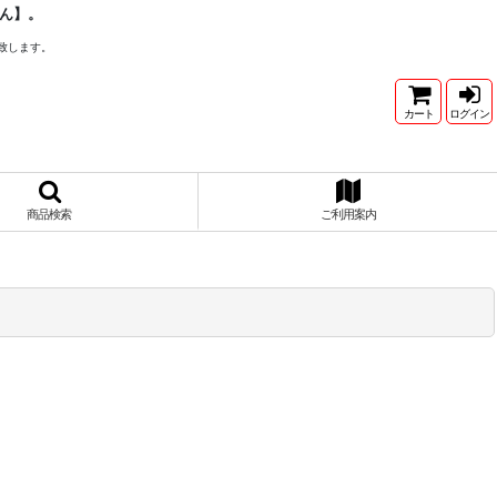
ん】。
致します。
カート
ログイン
商品検索
ご利用案内