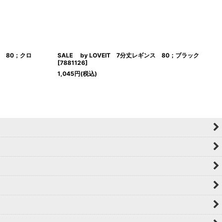
ス 80；クロ
SALE by LOVEIT 7分丈レギンス 80；ブラック
[
7881126
]
1,045
円
(税込)