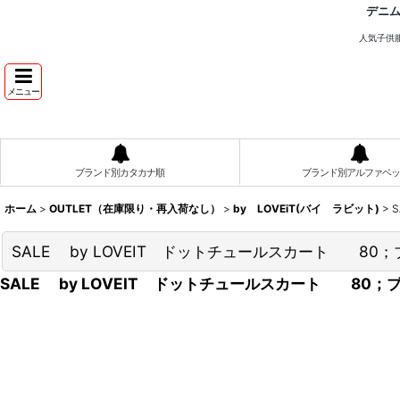
デニ
人気子供
メニュー
ブランド別カタカナ順
ブランド別アルファベッ
ホーム
>
OUTLET（在庫限り・再入荷なし）
>
by LOVEiT(バイ ラビット)
>
SALE by LOVEIT ドットチュールスカート 80
SALE by LOVEIT ドットチュールスカート 80；