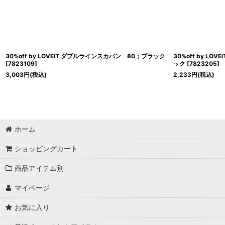
30%off by LOVEiT ダブルラインスカパン 80；ブラック
30%off by L
[
7823109
]
ック
[
7823205
]
3,003
円
(税込)
2,233
円
(税込)
ホーム
ショッピングカート
商品アイテム別
マイページ
お気に入り