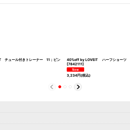
VEIT チュール付きトレーナー 11；ピン
40%off by LOVEiT ハーフショー
[
7842111
]
3,234
円
(税込)