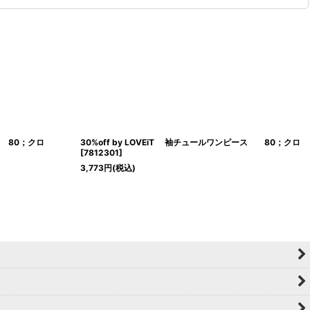
ツ 80；クロ
30%off by LOVEiT 袖チュールワンピース 80；クロ
[
7812301
]
3,773
円
(税込)