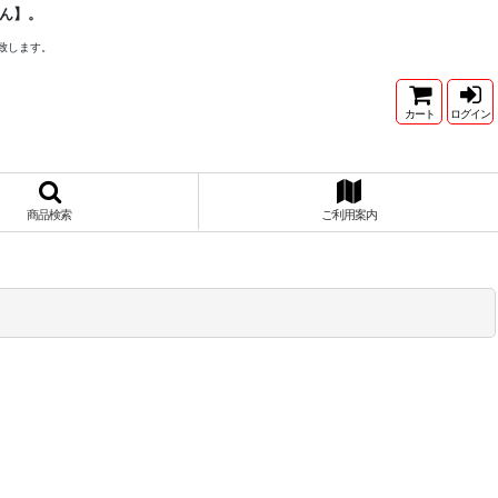
ん】。
致します。
カート
ログイン
商品検索
ご利用案内