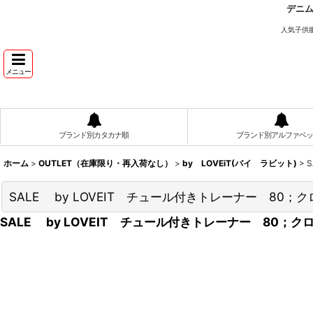
デニ
人気子供
メニュー
ブランド別カタカナ順
ブランド別アルファベッ
ホーム
>
OUTLET（在庫限り・再入荷なし）
>
by LOVEiT(バイ ラビット)
>
SALE by LOVEIT チュール付きトレーナー 80；ク
SALE by LOVEIT チュール付きトレーナー 80；ク