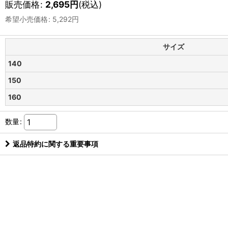
販売価格
:
2,695
円
(税込)
希望小売価格
:
5,292
円
サイズ
140
150
160
数量
:
返品特約に関する重要事項