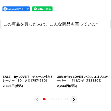
Facebookでシェア
この商品を買った人は、こんな商品も買っています
SALE by LOVEIT チュール付きト
30%off by LOVEiT パネルロゴプルオ
レーナー 80；クロ
[
7874230
]
ーバー 11:ピンク
[
7823205
]
2,695
円
(税込)
2,233
円
(税込)