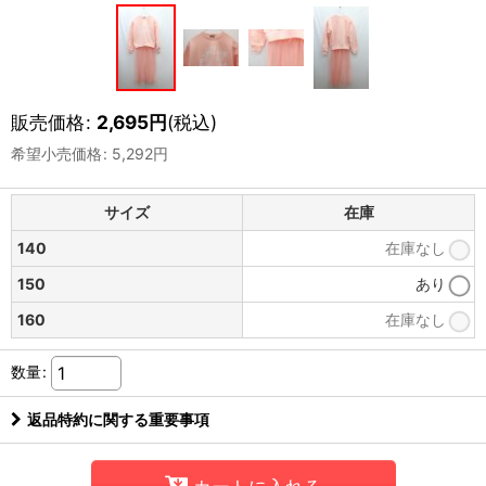
販売価格
:
2,695
円
(税込)
希望小売価格
:
5,292
円
サイズ
在庫
140
在庫なし
150
あり
160
在庫なし
数量
:
返品特約に関する重要事項