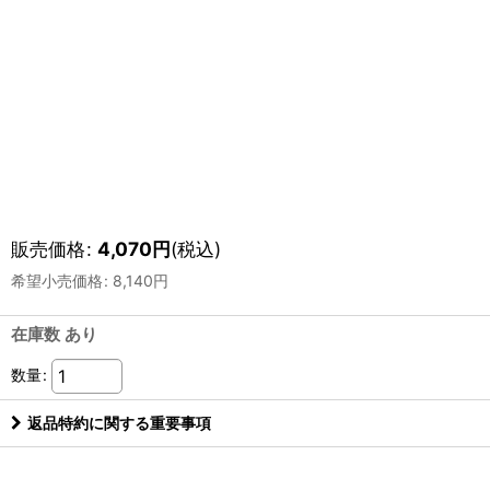
販売価格
:
4,070
円
(税込)
希望小売価格
:
8,140
円
在庫数 あり
数量
:
返品特約に関する重要事項