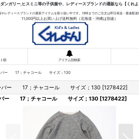
ムダンガリー,ヒスミニ等の子供服や、レディースブランドの通販なら【くれよ
服やレディースブランドの最新アイテムを取り扱い中です。18時までのご注文は即日発送・最速配達
11,000円以上お買い上げ送料無料（北海道・沖縄は別途）
ト順
アイテム別検索
オーバー 17；チャコール サイズ；130
オーバー 17；チャコール サイズ；130
[
1278422
]
オーバー 17；チャコール サイズ；130
[
1278422
]