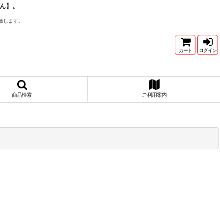
ん】。
致します。
カート
ログイン
商品検索
ご利用案内