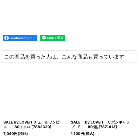
Facebookでシェア
この商品を買った人は、こんな商品も買っています
SALE by LOVEiT チュールワンピー
SALE by LOVEIT リボンキャッ
ス 80；クロ
[
7882320
]
プ F 80;黒
[
7871413
]
7,040
円
(税込)
1,100
円
(税込)