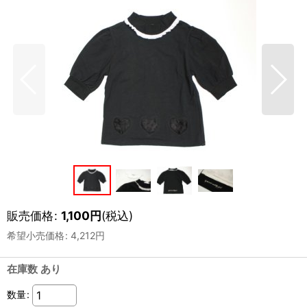
販売価格
:
1,100
円
(税込)
希望小売価格
:
4,212
円
在庫数 あり
数量
: