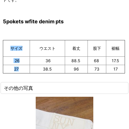
5pokets wfite denim pts
サイズ
ウエスト
股下
裾幅
着丈
26
36
88.5
68
17.5
27
38.5
96
73
17
その他の写真